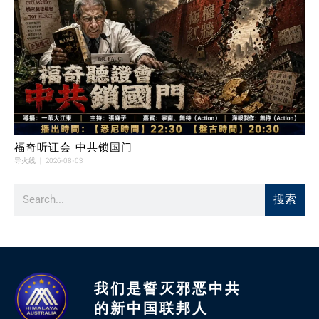
福奇听证会 中共锁国门
导火线
2026-08-03
搜索
我们是誓灭邪恶中共
的新中国联邦人​