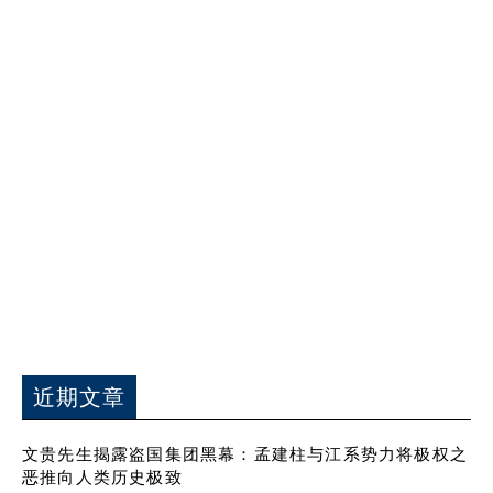
近期文章
文贵先生揭露盗国集团黑幕：孟建柱与江系势力将极权之
恶推向人类历史极致