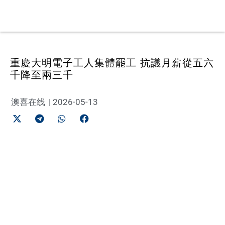
重慶大明電子工人集體罷工 抗議月薪從五六
千降至兩三千
澳喜在线
|
2026-05-13