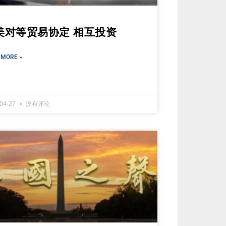
美对等贸易协定 相互投资
 MORE »
-04-27
没有评论