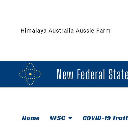
Himalaya Australia Aussie Farm
New Federal State
Home
NFSC
COVID-19 Trut