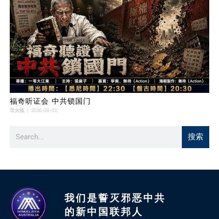
福奇听证会 中共锁国门
导火线
2026-08-03
搜索
我们是誓灭邪恶中共
的新中国联邦人​