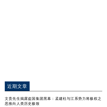
近期文章
文贵先生揭露盗国集团黑幕：孟建柱与江系势力将极权之
恶推向人类历史极致