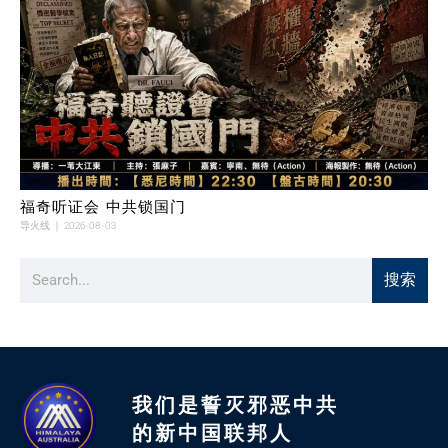
福奇听证会 中共锁国门
导火线
2026-08-03
搜索
我们是誓灭邪恶中共
的新中国联邦人​