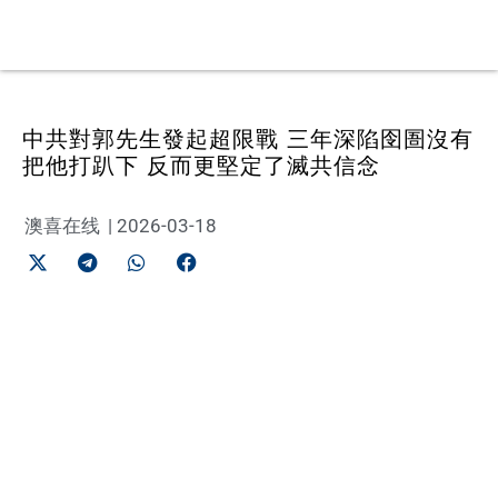
中共對郭先生發起超限戰 三年深陷囹圄沒有
把他打趴下 反而更堅定了滅共信念
澳喜在线
|
2026-03-18