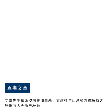
近期文章
文贵先生揭露盗国集团黑幕：孟建柱与江系势力将极权之
恶推向人类历史极致