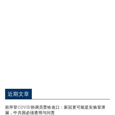
近期文章
前拜登COVID协调员贾哈改口：新冠更可能是实验室泄
漏，中共国必须透明与问责