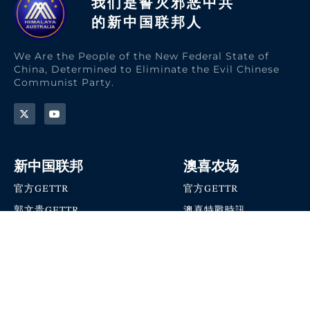
我们是誓灭邪恶中共
的新中国联邦人​
We Are the People of the New Federal State of
China, Determined to Eliminate the Evil Chinese
Communist Party.
新中国联邦
澳喜农场
官方GETTR
官方GETTR
郭文贵GETTR
澳喜特戰時訊
喜马拉雅农场联盟
澳喜快讯
NFSC Speaks X官方账号
澳喜要闻
加入我们