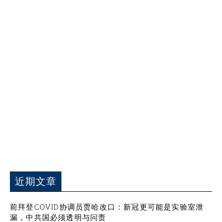
近期文章
前拜登COVID协调员贾哈改口：新冠更可能是实验室泄
漏，中共国必须透明与问责