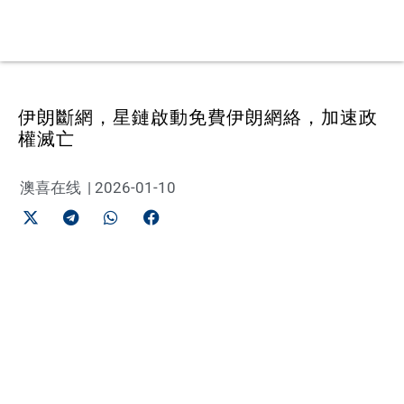
伊朗斷網，星鏈啟動免費伊朗網絡，加速政
權滅亡
澳喜在线
|
2026-01-10