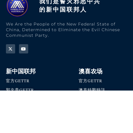
我们是誓灭邪恶中共
的新中国联邦人​
We Are the People of the New Federal State of
China, Determined to Eliminate the Evil Chinese
Communist Party.
新中国联邦
澳喜农场
官方GETTR
官方GETTR
郭文贵GETTR
澳喜特戰時訊
喜马拉雅农场联盟
澳喜快讯
NFSC Speaks X官方账号
澳喜要闻
加入我们