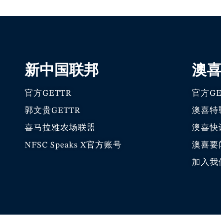
新中国联邦
澳
官方GETTR
官方GE
郭文贵GETTR
澳喜特
喜马拉雅农场联盟
澳喜快
NFSC Speaks X官方账号
澳喜要
加入我