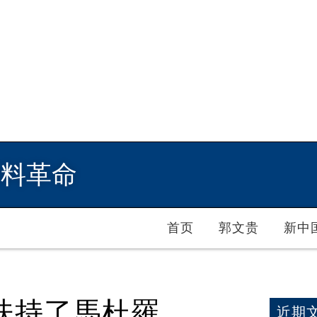
爆料革命
首页
郭文贵
新中
扶持了馬杜羅
近期