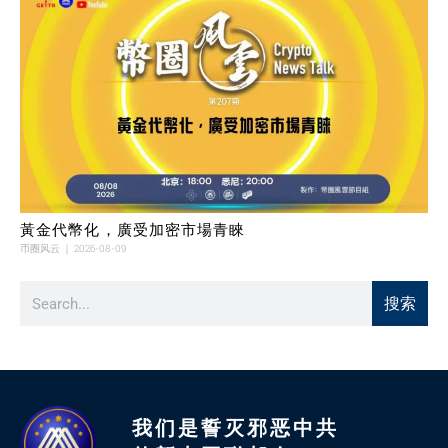
黃金代幣化，廣受加密市場青睞
币圈风云
2026-08-09
搜索
我们是誓灭邪恶中共