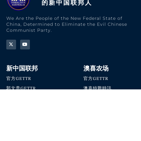
的新中国联邦人​
We Are the People of the New Federal State of
China, Determined to Eliminate the Evil Chinese
Communist Party.
新中国联邦
澳喜农场
官方GETTR
官方GETTR
郭文贵GETTR
澳喜特戰時訊
喜马拉雅农场联盟
澳喜快讯
NFSC Speaks X官方账号
澳喜要闻
加入我们