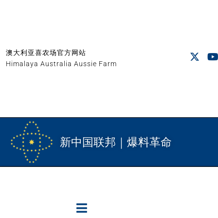
澳大利亚喜农场官方网站
Himalaya Australia Aussie Farm
新中国联邦｜爆料革命