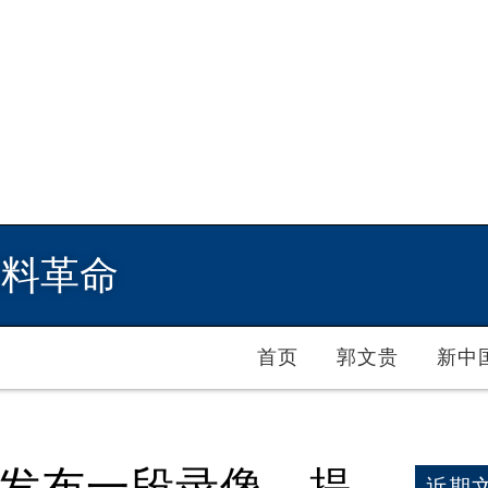
爆料革命
首页
郭文贵
新中
兰大发布一段录像，提
近期