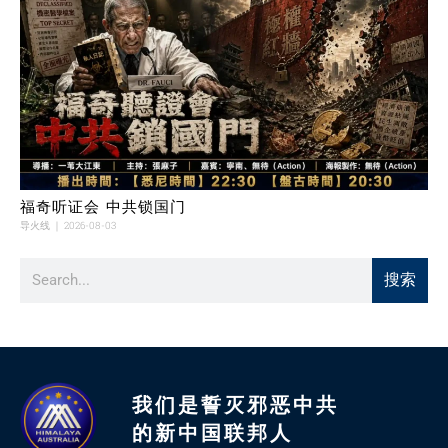
福奇听证会 中共锁国门
导火线
2026-08-03
搜索
我们是誓灭邪恶中共
的新中国联邦人​