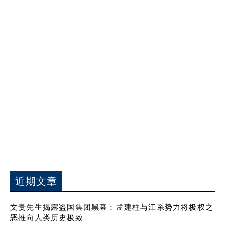
近期文章
文贵先生揭露盗国集团黑幕：孟建柱与江系势力将极权之
恶推向人类历史极致