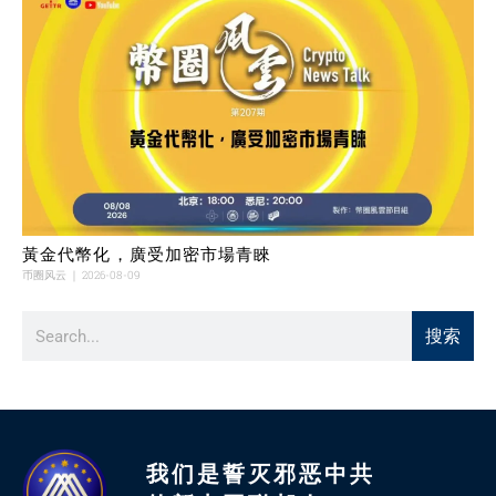
黃金代幣化，廣受加密市場青睞
币圈风云
2026-08-09
搜索
我们是誓灭邪恶中共