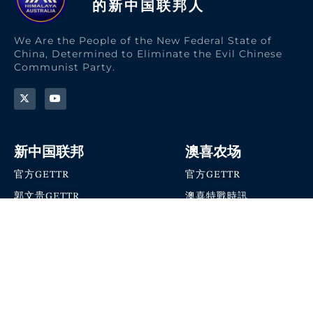
的新中国联邦人​
We Are the People of the New Federal State of
China, Determined to Eliminate the Evil Chinese
Communist Party.
新中国联邦
澳喜农场
官方GETTR
官方GETTR
郭文贵GETTR
澳喜特戰時訊
喜马拉雅农场联盟
澳喜快讯
NFSC Speaks X官方账号
澳喜要闻
加入我们