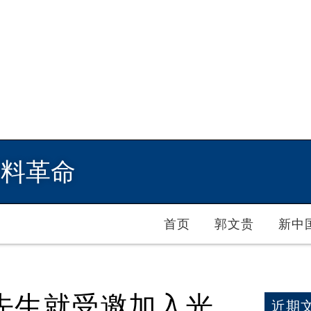
爆料革命
首页
郭文贵
新中
先生就受邀加入光
近期