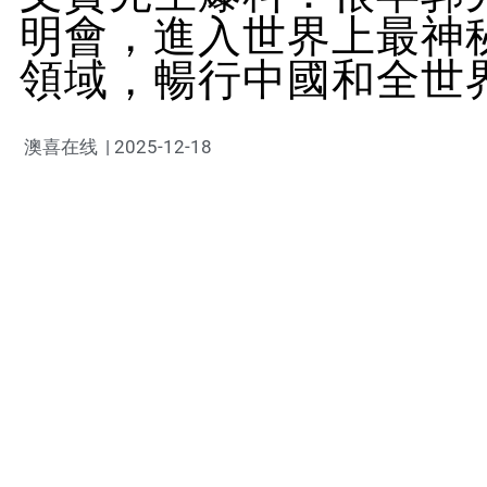
明會，進入世界上最神
領域，暢行中國和全世
澳喜在线
|
2025-12-18