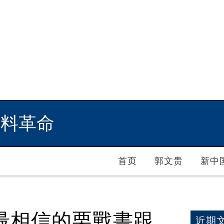
爆料革命
首页
郭文贵
新中
最相信的栗戰書跟
近期