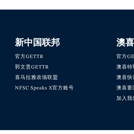
新中国联邦
澳
官方GETTR
官方GE
郭文贵GETTR
澳喜特
喜马拉雅农场联盟
澳喜快
NFSC Speaks X官方账号
澳喜要
加入我