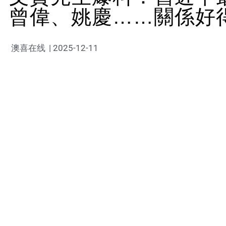
曾偉、姚慶……關係好
澳喜在线
|
2025-12-11