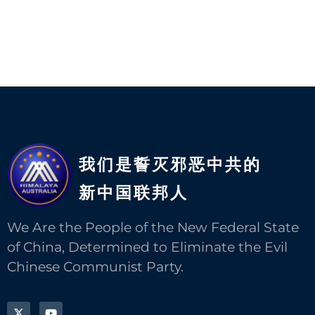
我们是誓灭邪恶中共的
新中国联邦人​
We Are the People of the New Federal State
of China, Determined to Eliminate the Evil
Chinese Communist Party.