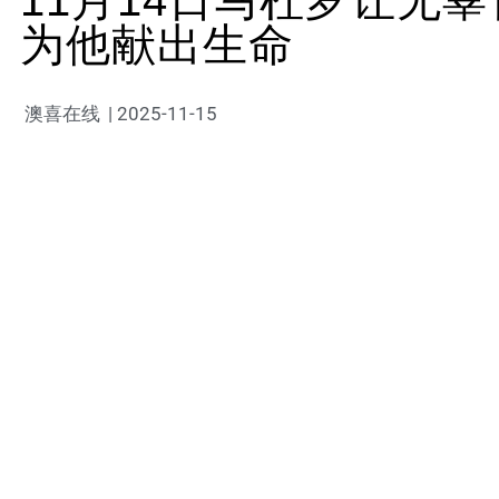
11月14日马杜罗让无
为他献出生命
澳喜在线
|
2025-11-15