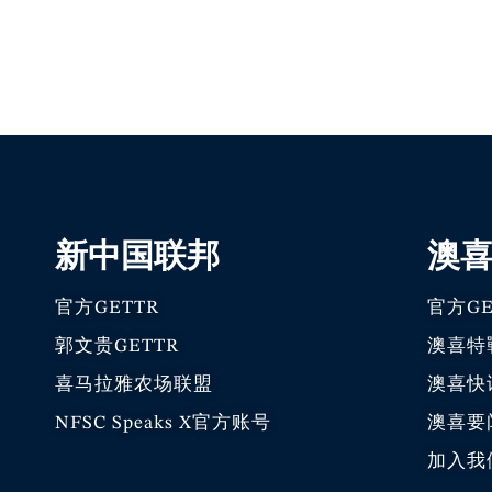
新中国联邦
澳
官方GETTR
官方GE
郭文贵GETTR
澳喜特
喜马拉雅农场联盟
澳喜快
NFSC Speaks X官方账号
澳喜要
加入我