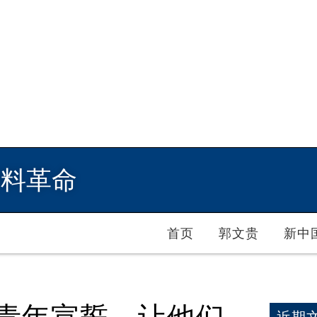
爆料革命
首页
郭文贵
新中