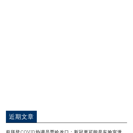
近期文章
前拜登COVID协调员贾哈改口：新冠更可能是实验室泄