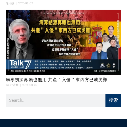
导火线
2026-08-03
病毒朔源再賴也無用 共產＂入侵＂東西方已成災難
Talk7讲数
2026-08-02
搜索