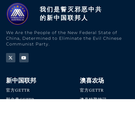
我们是誓灭邪恶中共
的新中国联邦人​
We Are the People of the New Federal State of
China, Determined to Eliminate the Evil Chinese
Communist Party.
新中国联邦
澳喜农场
官方GETTR
官方GETTR
郭文贵GETTR
澳喜特戰時訊
喜马拉雅农场联盟
澳喜快讯
NFSC Speaks X官方账号
澳喜要闻
加入我们