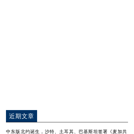
近期文章
中东版北约诞生，沙特、土耳其、巴基斯坦签署《麦加共