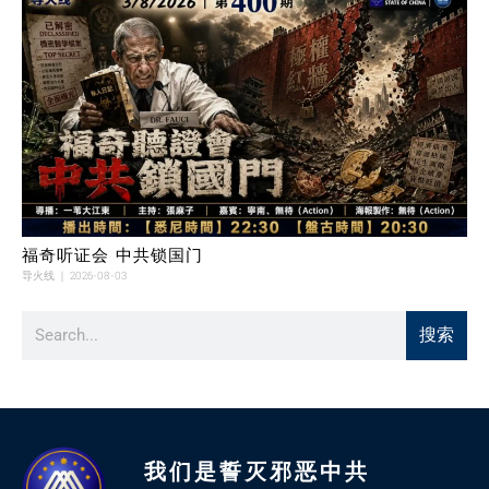
福奇听证会 中共锁国门
导火线
2026-08-03
搜索
我们是誓灭邪恶中共