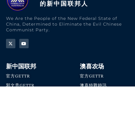
的新中国联邦人​
We Are the People of the New Federal State of
China, Determined to Eliminate the Evil Chinese
Communist Party.
新中国联邦
澳喜农场
官方GETTR
官方GETTR
郭文贵GETTR
澳喜特戰時訊
喜马拉雅农场联盟
澳喜快讯
NFSC Speaks X官方账号
澳喜要闻
加入我们