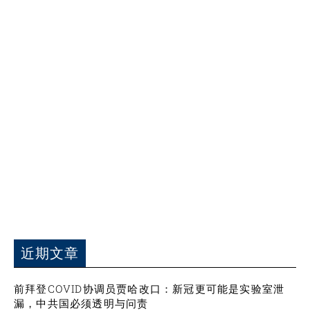
近期文章
前拜登COVID协调员贾哈改口：新冠更可能是实验室泄
漏，中共国必须透明与问责