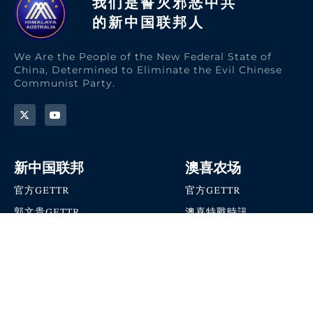
我们是誓灭邪恶中共
的新中国联邦人​
We Are the People of the New Federal State of
China, Determined to Eliminate the Evil Chinese
Communist Party.
新中国联邦
澳喜农场
官方GETTR
官方GETTR
郭文贵GETTR
澳喜特戰時訊
喜马拉雅农场联盟
澳喜快讯
NFSC Speaks X官方账号
澳喜要闻
加入我们