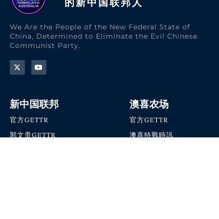
的新中国联邦人​
We Are the People of the New Federal State of
China, Determined to Eliminate the Evil Chinese
Communist Party.
新中国联邦
澳喜农场
官方GETTR
官方GETTR
郭文贵GETTR
澳喜特戰時訊
喜马拉雅农场联盟
澳喜快讯
NFSC Speaks X官方账号
澳喜要闻
加入我们