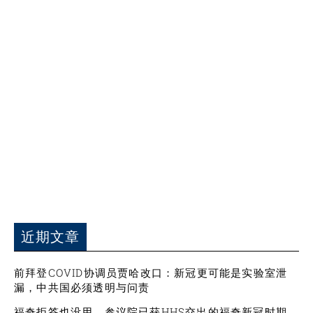
近期文章
前拜登COVID协调员贾哈改口：新冠更可能是实验室泄
漏，中共国必须透明与问责
福奇拒答也没用，参议院已获HHS交出的福奇新冠时期