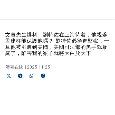
文貴先生爆料：劉特佐在上海待着，他親爹
孟建柱能保護他嗎？ 劉特佐必須進監獄，一
旦他被引渡到美國，美國司法部的黑手就暴
露了，陷害我的案子就將大白於天下
澳喜在线
|
2025-11-25