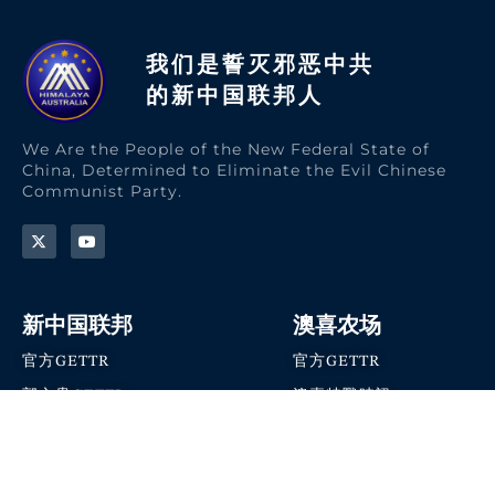
我们是誓灭邪恶中共
的新中国联邦人​
We Are the People of the New Federal State of
China, Determined to Eliminate the Evil Chinese
Communist Party.
新中国联邦
澳喜农场
官方GETTR
官方GETTR
郭文贵GETTR
澳喜特戰時訊
喜马拉雅农场联盟
澳喜快讯
NFSC Speaks X官方账号
澳喜要闻