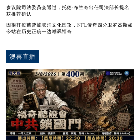
参议院司法委员会通过，托德·布兰奇出任司法部长提名
获推荐确认
因拒打疫苗曾被取消文化围攻，NFL传奇四分卫罗杰斯如
今站在历史正确一边嘲讽福奇
澳喜直播