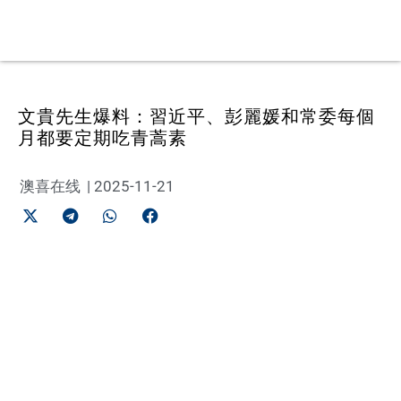
文貴先生爆料：習近平、彭麗媛和常委每個
月都要定期吃青蒿素
澳喜在线
|
2025-11-21