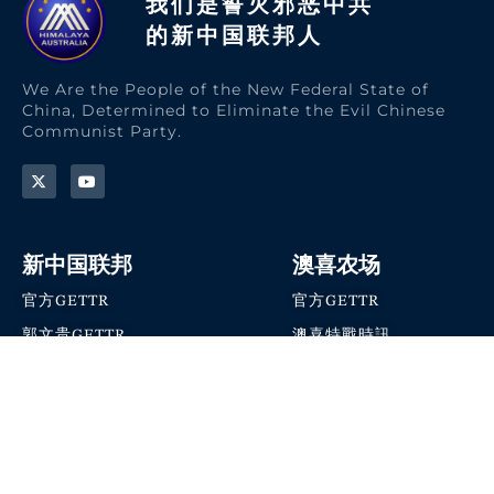
我们是誓灭邪恶中共
的新中国联邦人​
We Are the People of the New Federal State of
China, Determined to Eliminate the Evil Chinese
Communist Party.
新中国联邦
澳喜农场
官方GETTR
官方GETTR
郭文贵GETTR
澳喜特戰時訊
喜马拉雅农场联盟
澳喜快讯
NFSC Speaks X官方账号
澳喜要闻
加入我们