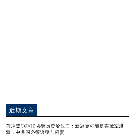
近期文章
前拜登COVID协调员贾哈改口：新冠更可能是实验室泄
漏，中共国必须透明与问责