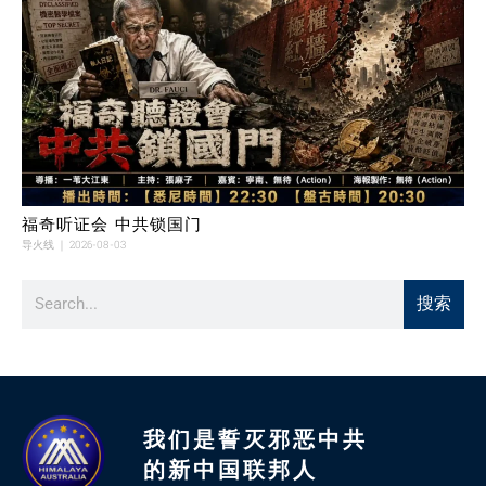
福奇听证会 中共锁国门
导火线
2026-08-03
搜索
我们是誓灭邪恶中共
的新中国联邦人​