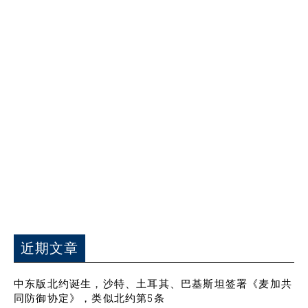
近期文章
中东版北约诞生，沙特、土耳其、巴基斯坦签署《麦加共
同防御协定》，类似北约第5条