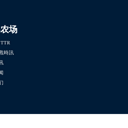
喜农场
TTR
戰時訊
讯
闻
们
爆料革命 · 唯真不破