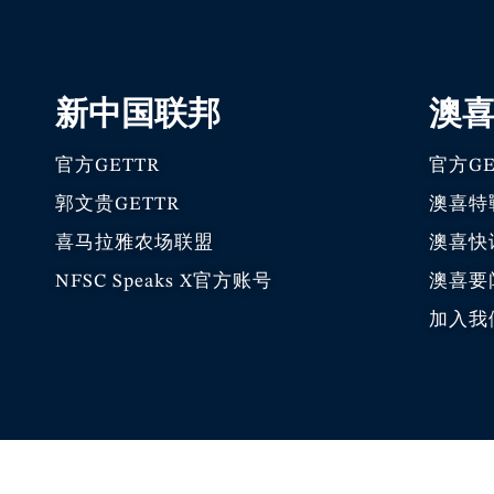
新中国联邦
澳
官方GETTR
官方GE
郭文贵GETTR
澳喜特
喜马拉雅农场联盟
澳喜快
NFSC Speaks X官方账号
澳喜要
加入我