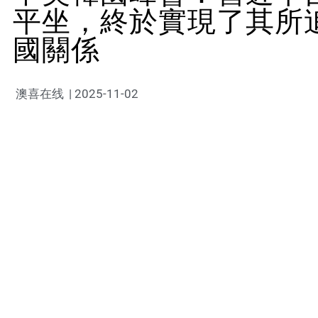
平坐，終於實現了其所
國關係
澳喜在线
|
2025-11-02