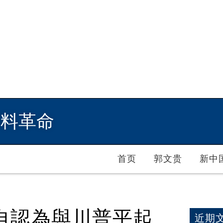
爆料革命
首页
郭文贵
新中
自認為與川普平起
近期