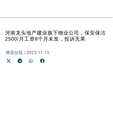
河南龙头地产建业旗下物业公司，保安保洁
2500/月工资8个月未发，投诉无果
澳喜在线
|
2025-11-13