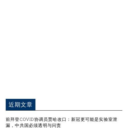
近期文章
前拜登COVID协调员贾哈改口：新冠更可能是实验室泄
漏，中共国必须透明与问责