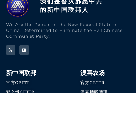
我们是誓灭邪恶中共
的新中国联邦人​
We Are the People of the New Federal State of
China, Determined to Eliminate the Evil Chinese
Communist Party.
新中国联邦
澳喜农场
官方GETTR
官方GETTR
郭文贵GETTR
澳喜特戰時訊
喜马拉雅农场联盟
澳喜快讯
NFSC Speaks X官方账号
澳喜要闻
加入我们