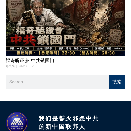
福奇听证会 中共锁国门
导火线
2026-08-03
搜索
我们是誓灭邪恶中共
的新中国联邦人​