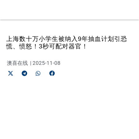
上海数十万小学生被纳入9年抽血计划引恐
慌、愤怒！3秒可配对器官！
澳喜在线
|
2025-11-08