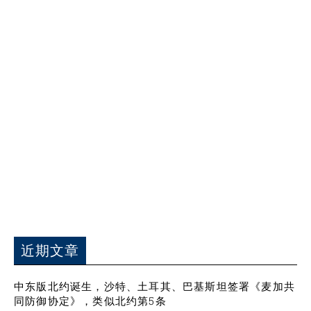
近期文章
中东版北约诞生，沙特、土耳其、巴基斯坦签署《麦加共
同防御协定》，类似北约第5条