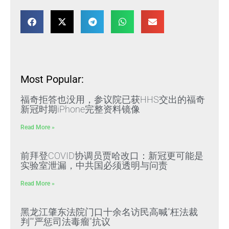
Most Popular:
福奇拒答也没用，参议院已获HHS交出的福奇
新冠时期iPhone完整资料镜像
Read More »
前拜登COVID协调员贾哈改口：新冠更可能是
实验室泄漏，中共国必须透明与问责
Read More »
黑龙江肇东法院门口十余名访民高喊“枉法裁
判”“严惩司法毒瘤”抗议