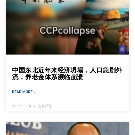
中国东北近年来经济坍塌，人口急剧外
流，养老金体系濒临崩溃
READ MORE »
2025-11-24
没有评论