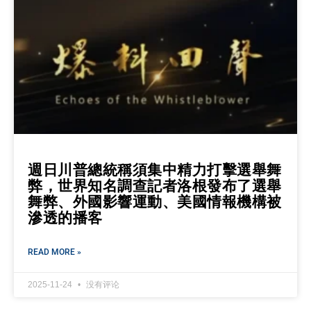
週日川普總統稱須集中精力打擊選舉舞
弊，世界知名調查記者洛根發布了選舉
舞弊、外國影響運動、美國情報機構被
滲透的播客
READ MORE »
2025-11-24
没有评论