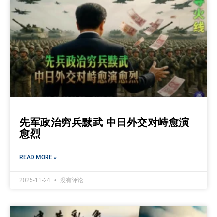
先军政治穷兵黩武 中日外交对峙愈演
愈烈
READ MORE »
2025-11-24
没有评论