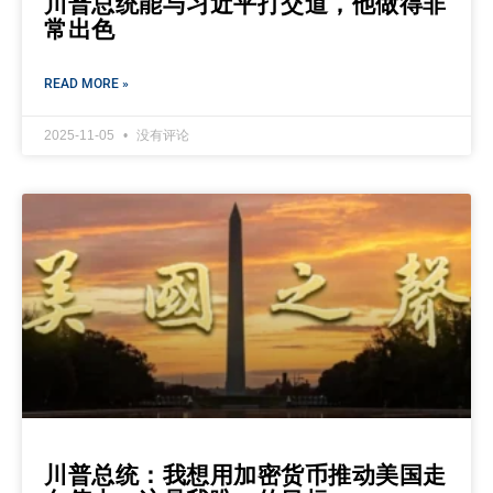
川普总统能与习近平打交道，他做得非
常出色
READ MORE »
2025-11-05
没有评论
川普总统：我想用加密货币推动美国走