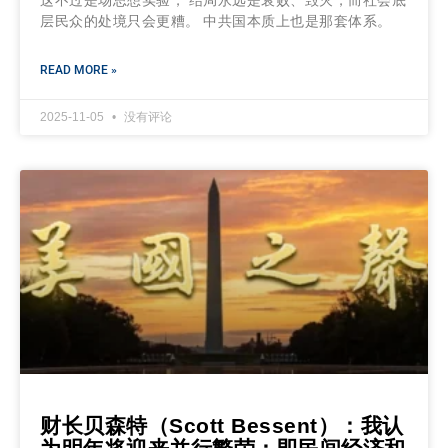
层民众的处境只会更糟。 中共国本质上也是那套体系。
READ MORE »
2025-11-05
没有评论
财长贝森特（Scott Bessent）：我认