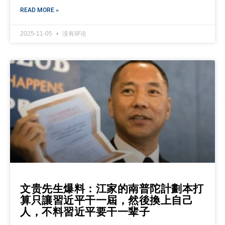
READ MORE »
2025-11-05
没有评论
文贵先生爆料：江家的南普陀計劃本打
算只讓習近平干一屆，然後換上自己
人，不料習近平要干一辈子