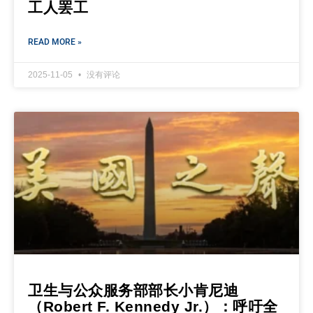
工人罢工
READ MORE »
2025-11-05
没有评论
卫生与公众服务部部长小肯尼迪
（Robert F. Kennedy Jr.）：呼吁全