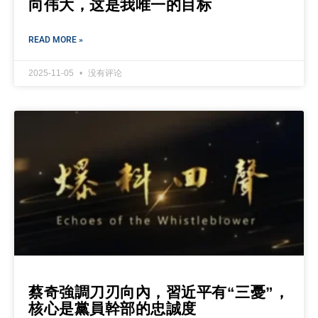
向伟大，这是我唯一的目标
READ MORE »
2025-11-05
没有评论
蔡奇強調刀刃向內，習近平有“三憂”，
核心是黨員幹部的忠誠度