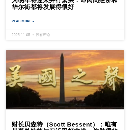
为明年将迎来并行繁荣：即民间经济和
华尔街都将发展得很好
READ MORE »
2025-11-05
没有评论
财长贝森特（Scott Bessent）：唯有