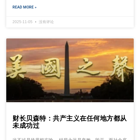
READ MORE »
2025-11-05
没有评论
财长贝森特：共产主义在任何地方都从
未成功过
这不过是场思想实验， 结局永远是衰败、毁灭，而社会底