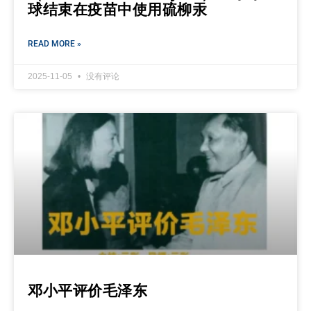
球结束在疫苗中使用硫柳汞
READ MORE »
2025-11-05
没有评论
邓小平评价毛泽东