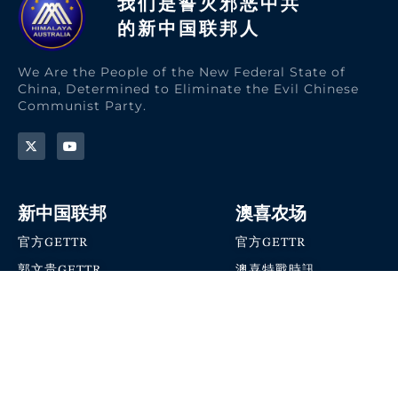
我们是誓灭邪恶中共
的新中国联邦人​
We Are the People of the New Federal State of
China, Determined to Eliminate the Evil Chinese
Communist Party.
新中国联邦
澳喜农场
官方GETTR
官方GETTR
郭文贵GETTR
澳喜特戰時訊
喜马拉雅农场联盟
澳喜快讯
NFSC Speaks X官方账号
澳喜要闻
加入我们