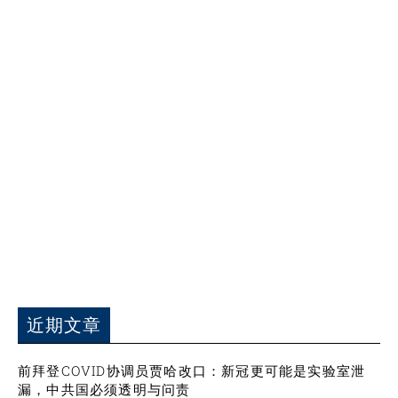
近期文章
前拜登COVID协调员贾哈改口：新冠更可能是实验室泄
漏，中共国必须透明与问责