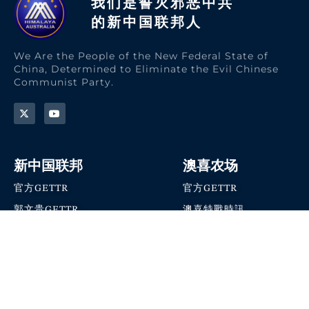
我们是誓灭邪恶中共
的新中国联邦人​
We Are the People of the New Federal State of
China, Determined to Eliminate the Evil Chinese
Communist Party.
新中国联邦
澳喜农场
官方GETTR
官方GETTR
郭文贵GETTR
澳喜特戰時訊
喜马拉雅农场联盟
澳喜快讯
NFSC Speaks X官方账号
澳喜要闻
加入我们