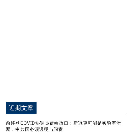
近期文章
前拜登COVID协调员贾哈改口：新冠更可能是实验室泄
漏，中共国必须透明与问责