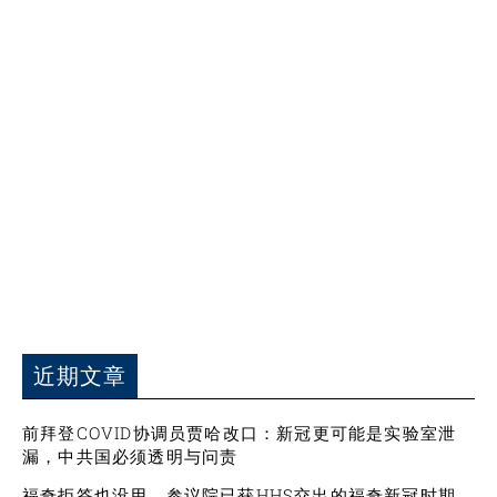
近期文章
前拜登COVID协调员贾哈改口：新冠更可能是实验室泄
漏，中共国必须透明与问责
福奇拒答也没用，参议院已获HHS交出的福奇新冠时期