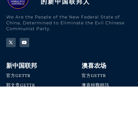
的新中国联邦人​
We Are the People of the New Federal State of
China, Determined to Eliminate the Evil Chinese
Communist Party.
新中国联邦
澳喜农场
官方GETTR
官方GETTR
郭文贵GETTR
澳喜特戰時訊
喜马拉雅农场联盟
澳喜快讯
NFSC Speaks X官方账号
澳喜要闻
加入我们