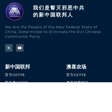
我们是誓灭邪恶中共
的新中国联邦人​
We Are the People of the New Federal State of
China, Determined to Eliminate the Evil Chinese
Communist Party.
新中国联邦
澳喜农场
官方GETTR
官方GETTR
郭文贵GETTR
澳喜特戰時訊
喜马拉雅农场联盟
澳喜快讯
NFSC Speaks X官方账号
澳喜要闻
加入我们