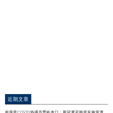
近期文章
前拜登COVID协调员贾哈改口：新冠更可能是实验室泄