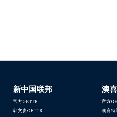
新中国联邦
澳
官方GETTR
官方GE
郭文贵GETTR
澳喜特