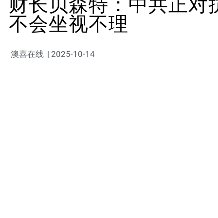
财长贝森特：中共正对
不会坐视不理
澳喜在线
|
2025-10-14