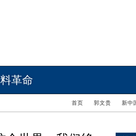
爆料革命
首页
郭文贵
新中