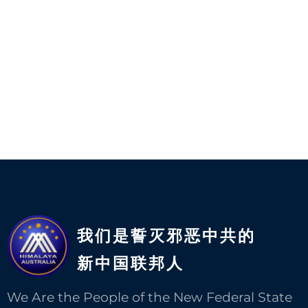
我们是誓灭邪恶中共的
新中国联邦人​
We Are the People of the New Federal State