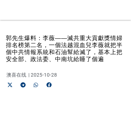
郭先生爆料：李薇——滅共重大貢獻獎情婦
排名榜第二名，一個法越混血兒李薇就把半
個中共情報系統和石油幫給滅了，基本上把
安全部、政法委、中南坑給睡了個遍
澳喜在线
|
2025-10-28