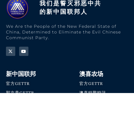
我们是誓灭邪恶中共
的新中国联邦人​
We Are the People of the New Federal State of
China, Determined to Eliminate the Evil Chinese
Communist Party.
新中国联邦
澳喜农场
官方GETTR
官方GETTR
郭文贵GETTR
澳喜特戰時訊
喜马拉雅农场联盟
澳喜快讯
NFSC Speaks X官方账号
澳喜要闻
加入我们