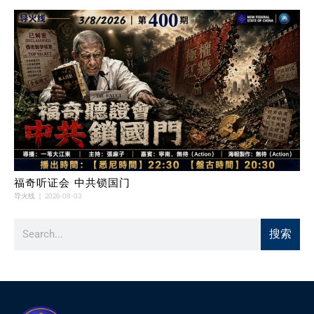
福奇听证会 中共锁国门
导火线
2026-08-03
搜索