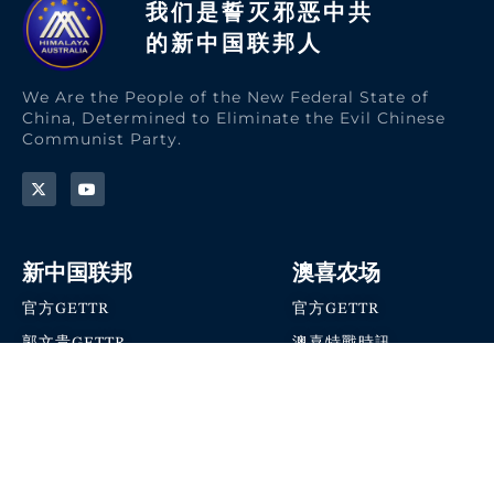
我们是誓灭邪恶中共
的新中国联邦人​
We Are the People of the New Federal State of
China, Determined to Eliminate the Evil Chinese
Communist Party.
新中国联邦
澳喜农场
官方GETTR
官方GETTR
郭文贵GETTR
澳喜特戰時訊
喜马拉雅农场联盟
澳喜快讯
NFSC Speaks X官方账号
澳喜要闻
加入我们