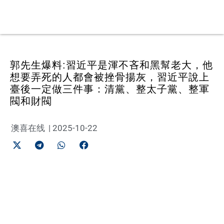
郭先生爆料:習近平是渾不吝和黑幫老大，他
想要弄死的人都會被挫骨揚灰，習近平說上
臺後一定做三件事：清黨、整太子黨、整軍
閥和財閥
澳喜在线
|
2025-10-22