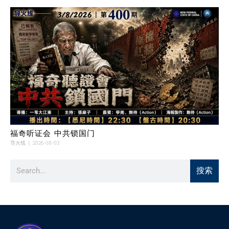
福奇听证会 中共锁国门
导火线
2026-08-03
搜索