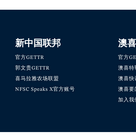
新中国联邦
澳
官方GETTR
官方GE
郭文贵GETTR
澳喜特
喜马拉雅农场联盟
澳喜快
NFSC Speaks X官方账号
澳喜要
加入我