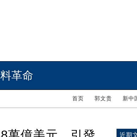
爆料革命
首页
郭文贵
新中
38萬億美元，引發
近期