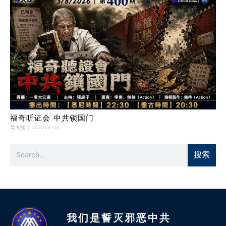
福奇听证会 中共锁国门
导火线
2026-08-03
搜索
我们是誓灭邪恶中共