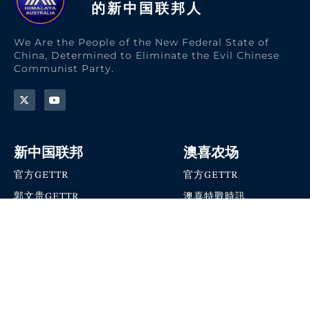
的新中国联邦人​
We Are the People of the New Federal State of
China, Determined to Eliminate the Evil Chinese
Communist Party.
新中国联邦
澳喜农场
官方GETTR
官方GETTR
郭文贵GETTR
澳喜特戰時訊
喜马拉雅农场联盟
澳喜快讯
NFSC Speaks X官方账号
澳喜要闻
加入我们