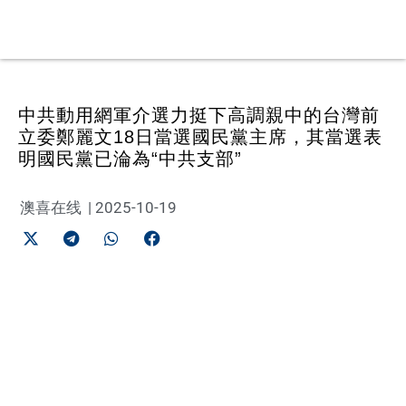
中共動用網軍介選力挺下高調親中的台灣前
立委鄭麗文18日當選國民黨主席，其當選表
明國民黨已淪為“中共支部”
澳喜在线
|
2025-10-19