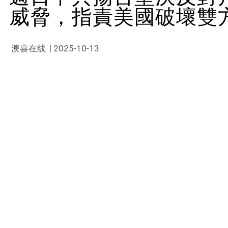
威脅，指責美國破壞雙
澳喜在线
|
2025-10-13