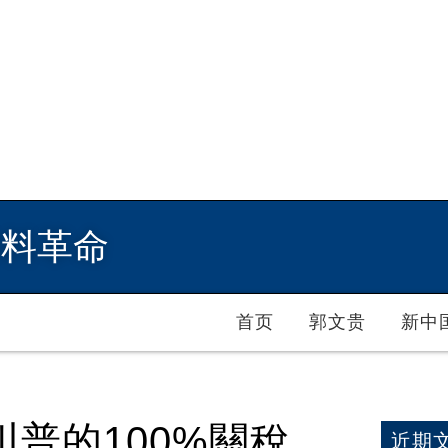
爆料革命
首页
郭文贵
新中
普的100%關稅
近期