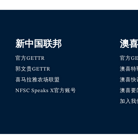
新中国联邦
澳
官方GETTR
官方GE
郭文贵GETTR
澳喜特
喜马拉雅农场联盟
澳喜快
NFSC Speaks X官方账号
澳喜要
加入我