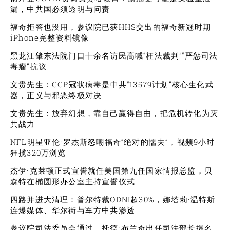
漏，中共国必须透明与问责
福奇拒答也没用，参议院已获HHS交出的福奇新冠时期
iPhone完整资料镜像
黑龙江肇东法院门口十余名访民高喊“枉法裁判”“严惩司法
毒瘤”抗议
文贵先生：CCP冠状病毒是中共“13579计划”核心生化武
器，正义与邪恶终极对决
文贵先生：放弃幻想，靠自己赢得自由，把危机转化为灭
共战力
NFL明星亚伦·罗杰斯怒嘲福奇“绝对的懦夫”，视频9小时
狂揽320万浏览
杰伊·克莱顿正式宣誓就任美国第九任国家情报总监，贝
森特在椭圆形办公室主持宣誓仪式
四路并进大清理：普尔特裁ODNI超30%，娜塔莉·温特斯
连爆媒体、华尔街与军方中共渗透
参议院司法委员会通过，托德·布兰奇出任司法部长提名