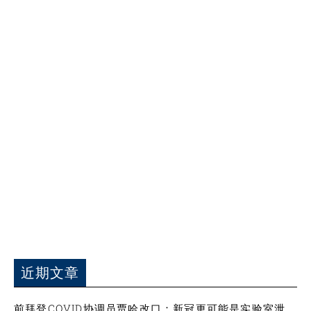
近期文章
前拜登COVID协调员贾哈改口：新冠更可能是实验室泄