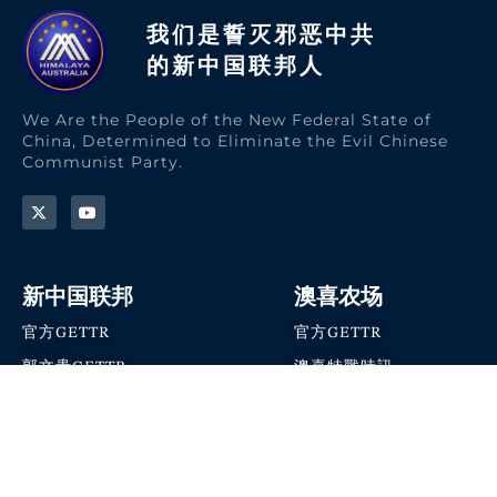
我们是誓灭邪恶中共
的新中国联邦人​
We Are the People of the New Federal State of
China, Determined to Eliminate the Evil Chinese
Communist Party.
新中国联邦
澳喜农场
官方GETTR
官方GETTR
郭文贵GETTR
澳喜特戰時訊
喜马拉雅农场联盟
澳喜快讯
NFSC Speaks X官方账号
澳喜要闻
加入我们