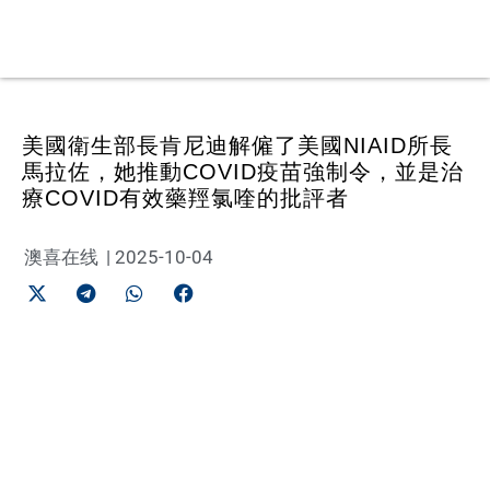
美國衛生部長肯尼迪解僱了美國NIAID所長
馬拉佐，她推動COVID疫苗強制令，並是治
療COVID有效藥羥氯喹的批評者
澳喜在线
|
2025-10-04