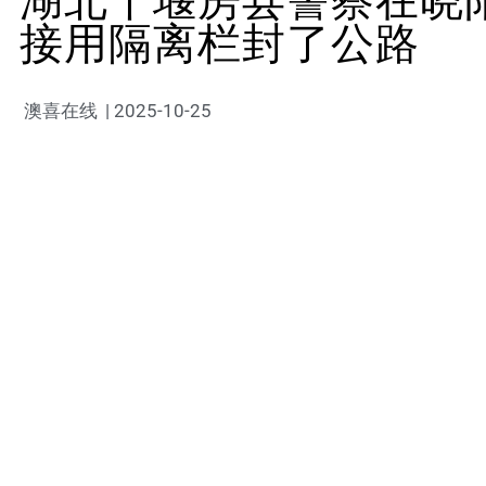
湖北十堰房县警察在晓
接用隔离栏封了公路
澳喜在线
|
2025-10-25