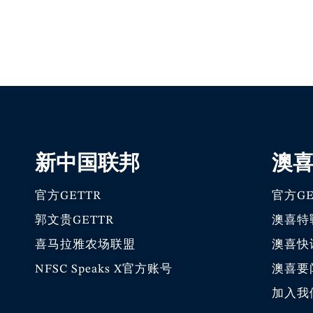
新中国联邦
澳
官方GETTR
官方GE
郭文贵GETTR
澳喜特
喜马拉雅农场联盟
澳喜快
NFSC Speaks X官方账号
澳喜要
加入我