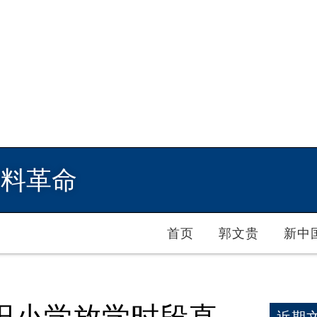
爆料革命
首页
郭文贵
新中