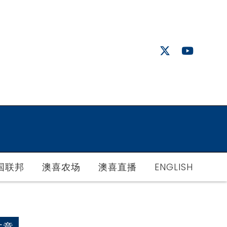
国联邦
澳喜农场
澳喜直播
ENGLISH