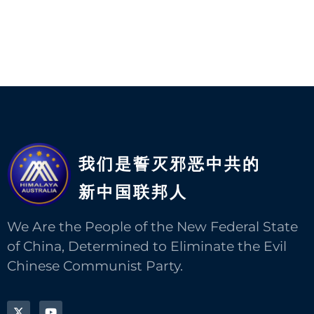
我们是誓灭邪恶中共的
新中国联邦人​
We Are the People of the New Federal State
of China, Determined to Eliminate the Evil
Chinese Communist Party.