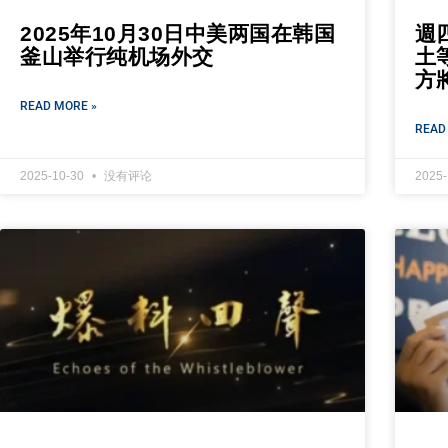
2025年10月30日中美两国在韩国
週
釜山举行纯机场外交
土
方
READ MORE »
READ
2025-10-30
没有评论
2025