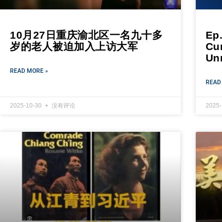
10月27日重庆渝北区一名九十多
Ep.
岁的老人被迫加入上访大军
Cu
Unr
READ MORE »
READ
2025-10-30
没有评论
2025