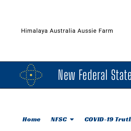
Himalaya Australia Aussie Farm
New Federal State
Home
NFSC
COVID-19 Trut