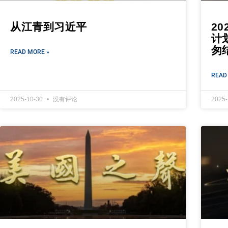
从江青到习近平
2
计
匆
READ MORE »
READ
2025-10-30
没有评论
2025