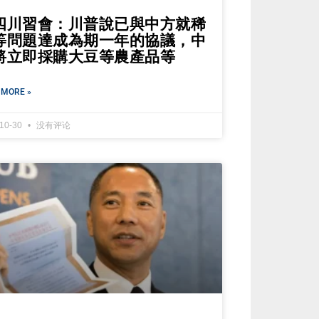
四川習會：川普說已與中方就稀
等問題達成為期一年的協議，中
將立即採購大豆等農產品等
 MORE »
-10-30
没有评论