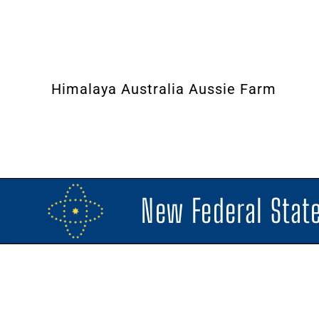
Himalaya Australia Aussie Farm
New Federal State