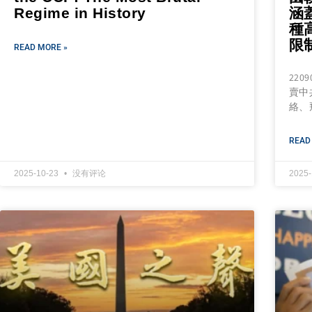
Regime in History
涵
種
限
READ MORE »
22
賣中
絡、
READ
2025-10-23
没有评论
2025