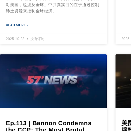
对美国，也波及全球。中共真实目的在于通过控制
稀土资源来控制全球经济。
READ MORE »
2025-10-23
没有评论
2025
Ep.113 | Bannon Condemns
美
the CCP: The Most Brutal
國