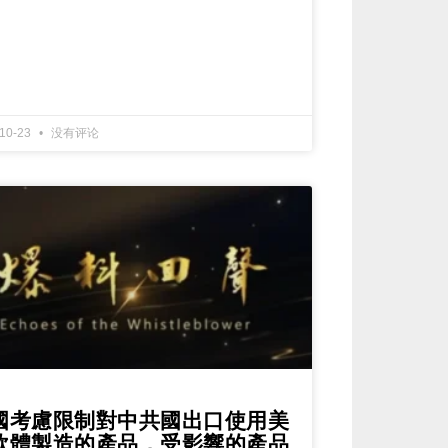
-10-23
没有评论
國考慮限制對中共國出口使用美
軟體製造的產品，受影響的產品