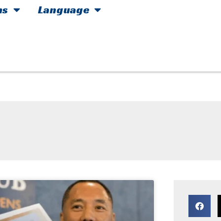
hs
Language