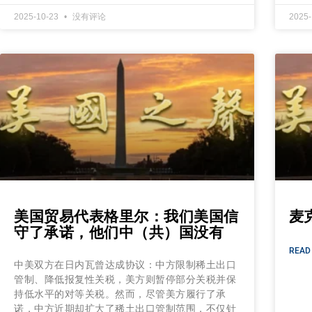
2025-10-23
没有评论
2025
美国贸易代表格里尔：我们美国信
麦
守了承诺，他们中（共）国没有
READ
中美双方在日内瓦曾达成协议：中方限制稀土出口
管制、降低报复性关税，美方则暂停部分关税并保
持低水平的对等关税。然而，尽管美方履行了承
诺，中方近期却扩大了稀土出口管制范围，不仅针