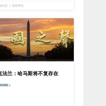
-10-23
没有评论
克法兰：哈马斯将不复存在
 MORE »