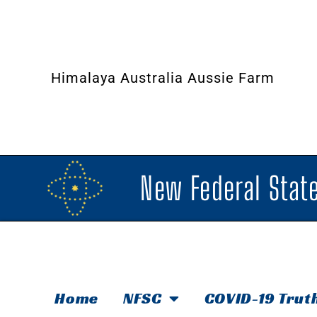
Himalaya Australia Aussie Farm
New Federal State
Home
NFSC
COVID-19 Trut