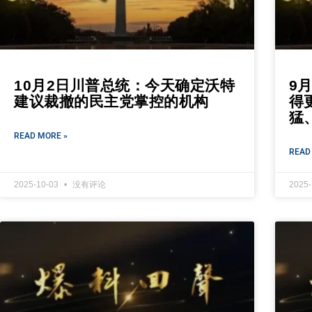
10月2日川普总统：今天确定沃特
9
建议裁撤的民主党掌控的机构
得
猛
READ MORE »
READ
2025-10-03
没有评论
2025