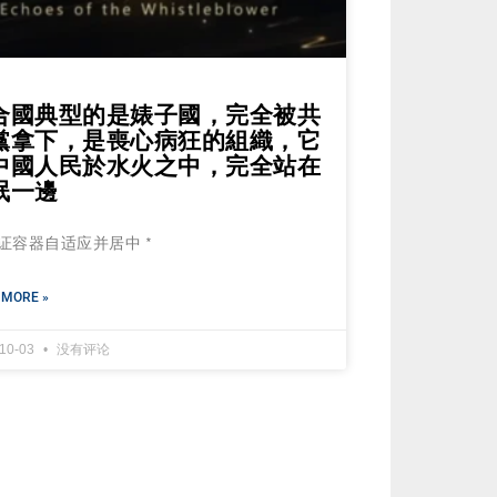
合國典型的是婊子國，完全被共
黨拿下，是喪心病狂的組織，它
中國人民於水火之中，完全站在
氓一邊
 保证容器自适应并居中 *
 MORE »
-10-03
没有评论