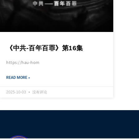
《中共-百年百罪》第16集
https://hau-hom
READ MORE »
2025-10-03
没有评论