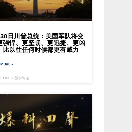
月30日川普总统：美国军队将变
更强悍、更坚韧、更迅捷、更凶
、比以往任何时候都更有威力
 MORE »
-10-03
没有评论