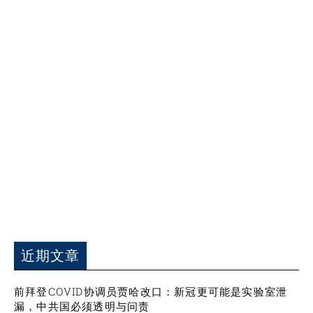
近期文章
前拜登COVID协调员贾哈改口：新冠更可能是实验室泄
漏，中共国必须透明与问责