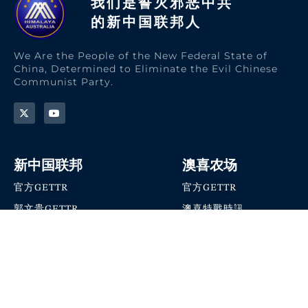
我们是誓灭邪恶中共
的新中国联邦人​
We Are the People of the New Federal State of
China, Determined to Eliminate the Evil Chinese
Communist Party.
新中国联邦
澳喜农场
官方GETTR
官方GETTR
郭文贵GETTR
澳喜特戰時訊
喜马拉雅农场联盟
澳喜快讯
NFSC Speaks X官方账号
澳喜要闻
加入我们