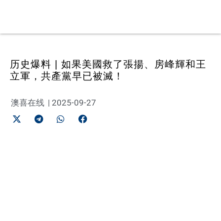
历史爆料 | 如果美國救了張揚、房峰輝和王
立軍，共產黨早已被滅！
澳喜在线
|
2025-09-27