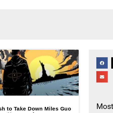
Most
sh to Take Down Miles Guo