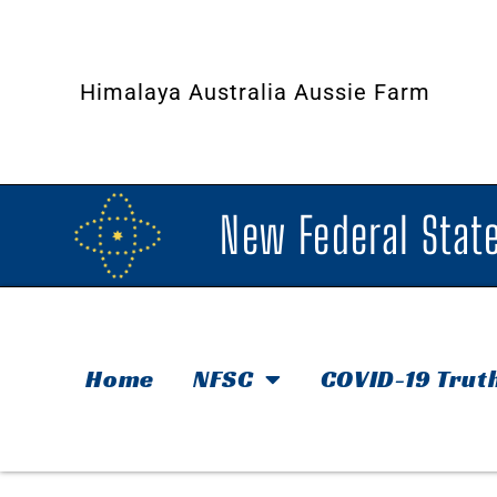
Himalaya Australia Aussie Farm
New Federal State
Home
NFSC
COVID-19 Trut