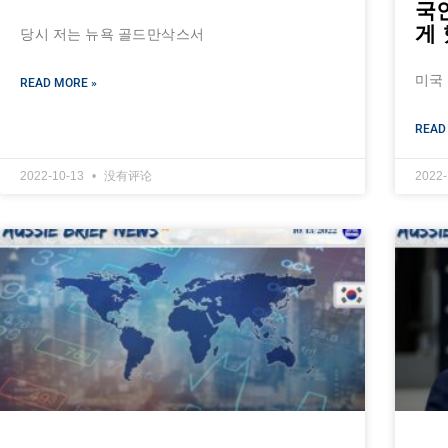
국
게
당시 저는 뉴욕 골드만삭스서
미국
READ MORE »
READ
2022-10-13
没有评论
2022