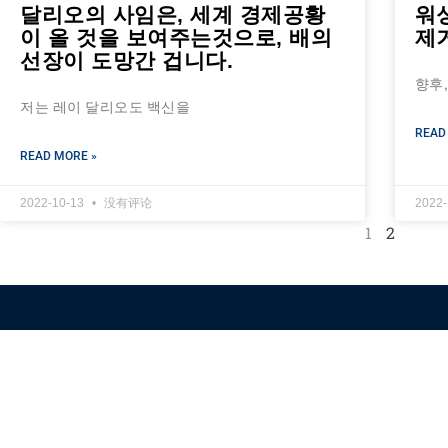
달리오의 사임은, 세계 경제공황
워
이 올 것을 보여주는것으로, 배의
제
선장이 도망간 겁니다.
향후
저는 레이 달리오도 백신을
READ
READ MORE »
2022-10-13
没有评论
2022
1
2
Himalaya Australia
Aussie Farm