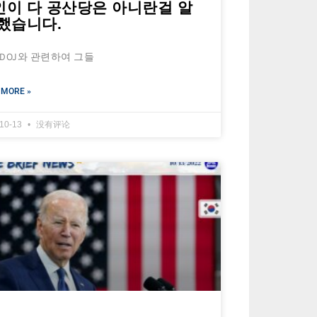
인이 다 공산당은 아니란걸 알
 했습니다.
 DOJ와 관련하여 그들
 MORE »
-10-13
没有评论