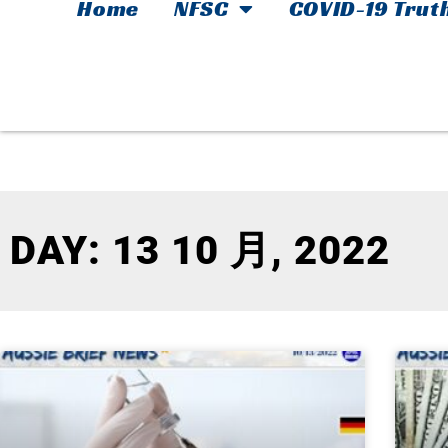
Home
NFSC
COVID-19 Trut
DAY: 13 10 月, 2022