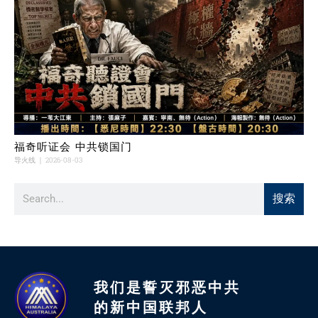
福奇听证会 中共锁国门
导火线
2026-08-03
搜索
我们是誓灭邪恶中共
的新中国联邦人​