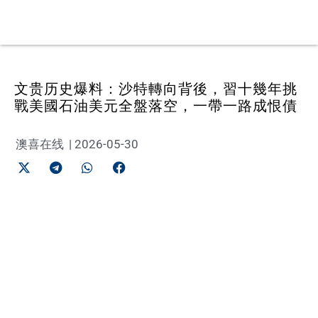
文贵历史爆料：沙特轉向背後，習十幾年挑
戰美國石油美元全盤落空，一帶一路成恨債
澳喜在线
|
2026-05-30