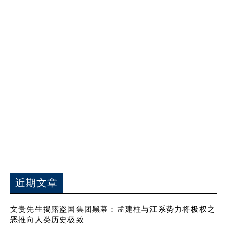
近期文章
文贵先生揭露盗国集团黑幕：孟建柱与江系势力将极权之
恶推向人类历史极致