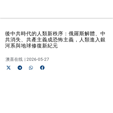
後中共時代的人類新秩序：俄羅斯解體、中
共消失、共產主義成恐怖主義，人類進入銀
河系與地球修復新紀元
澳喜在线
|
2026-05-27