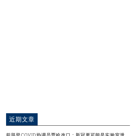
近期文章
前拜登COVID协调员贾哈改口：新冠更可能是实验室泄