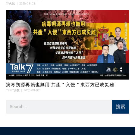
导火线
2026-08-03
病毒朔源再賴也無用 共產＂入侵＂東西方已成災難
Talk7讲数
2026-08-02
搜索