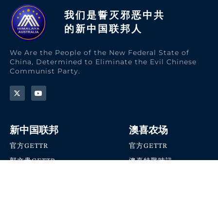
我们是誓灭邪恶中共
的新中国联邦人​
We Are the People of the New Federal State of
China, Determined to Eliminate the Evil Chinese
Communist Party.
新中国联邦
澳喜农场
官方GETTR
官方GETTR
郭文贵GETTR
澳喜特戰時訊
喜马拉雅农场联盟
澳喜快讯
NFSC Speaks X官方账号
澳喜要闻
加入我们