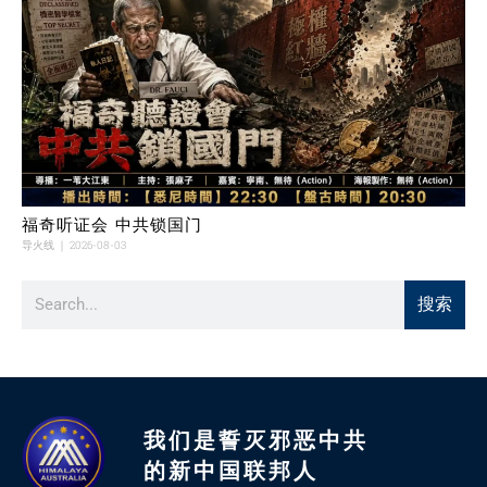
福奇听证会 中共锁国门
导火线
2026-08-03
搜索
我们是誓灭邪恶中共
的新中国联邦人​