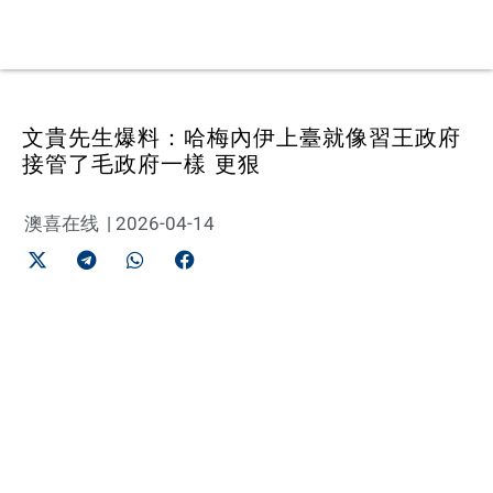
文貴先生爆料：哈梅內伊上臺就像習王政府
接管了毛政府一樣 更狠
澳喜在线
|
2026-04-14