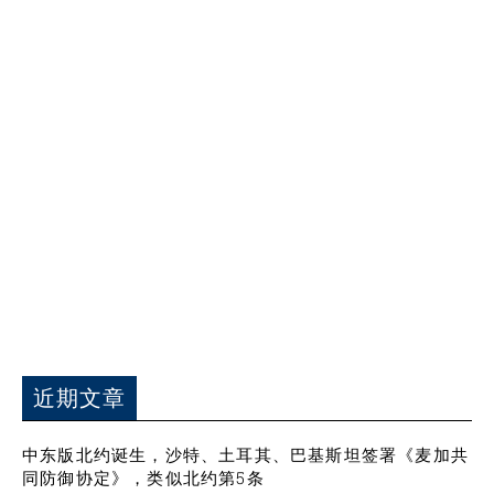
近期文章
中东版北约诞生，沙特、土耳其、巴基斯坦签署《麦加共
同防御协定》，类似北约第5条