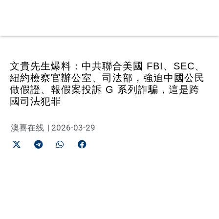
文貴先生爆料：中共聯合美國 FBI、SEC、
紐約檢察官辦公室、司法部，強迫中國公民
做假證、報假案投訴 G 系列詐騙，這是跨
國司法犯罪
澳喜在线
|
2026-03-29