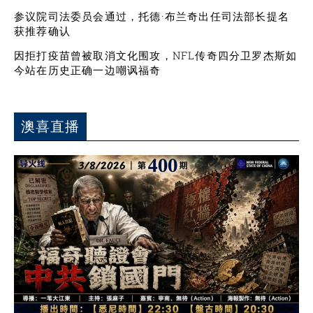
参议院司法委员会通过，托德·布兰奇出任司法部长提名
获推荐确认
因拒打疫苗曾被取消文化围攻，NFL传奇四分卫罗杰斯如
今站在历史正确一边嘲讽福奇
澳喜直播