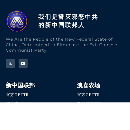
我们是誓灭邪恶中共
的新中国联邦人​
We Are the People of the New Federal State of
China, Determined to Eliminate the Evil Chinese
Communist Party.
新中国联邦
澳喜农场
官方GETTR
官方GETTR
郭文贵GETTR
澳喜特戰時訊
喜马拉雅农场联盟
澳喜快讯
NFSC Speaks X官方账号
澳喜要闻