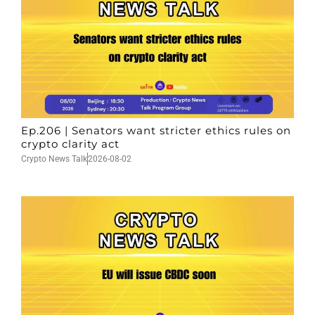
Ep.206 | Senators want stricter ethics rules on
crypto clarity act
Crypto News Talk
2026-08-02