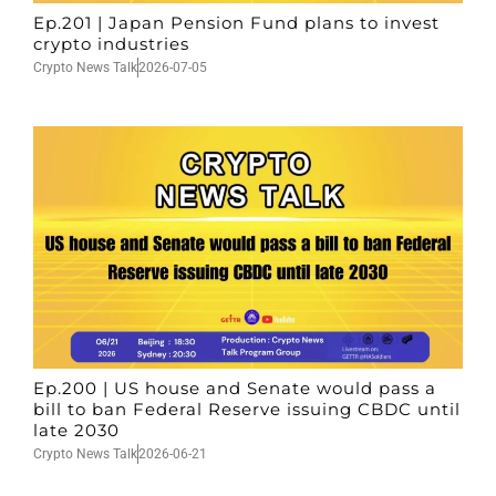
Ep.201 | Japan Pension Fund plans to invest
crypto industries
Crypto News Talk
2026-07-05
Ep.200 | US house and Senate would pass a
bill to ban Federal Reserve issuing CBDC until
late 2030
Crypto News Talk
2026-06-21