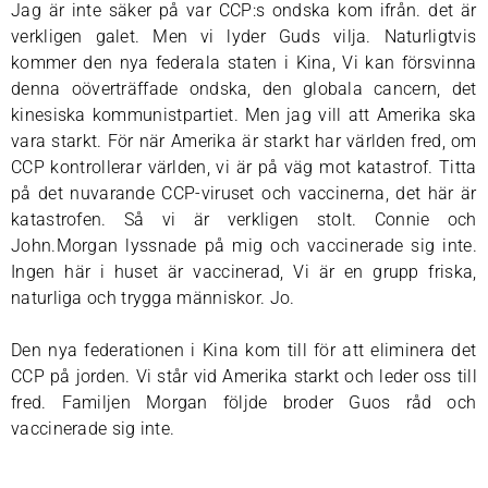
Jag är inte säker på var CCP:s ondska kom ifrån. det är
verkligen galet. Men vi lyder Guds vilja. Naturligtvis
kommer den nya federala staten i Kina, Vi kan försvinna
denna oöverträffade ondska, den globala cancern, det
kinesiska kommunistpartiet. Men jag vill att Amerika ska
vara starkt. För när Amerika är starkt har världen fred, om
CCP kontrollerar världen, vi är på väg mot katastrof. Titta
på det nuvarande CCP-viruset och vaccinerna, det här är
katastrofen. Så vi är verkligen stolt. Connie och
John.Morgan lyssnade på mig och vaccinerade sig inte.
Ingen här i huset är vaccinerad, Vi är en grupp friska,
naturliga och trygga människor. Jo.
Den nya federationen i Kina kom till för att eliminera det
CCP på jorden. Vi står vid Amerika starkt och leder oss till
fred. Familjen Morgan följde broder Guos råd och
vaccinerade sig inte.