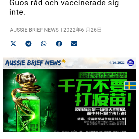
Guos råd och vaccinerade sig
inte.
AUSSIE BRIEF NEWS
|
2022年6 月26日