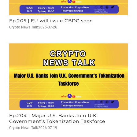
Ep.205 | EU will issue CBDC soon
Crypto News Talk
2026-07-26
Ep.204 | Major U.S. Banks Join U.K.
Government’s Tokenization Taskforce
Crypto News Talk
2026-07-19