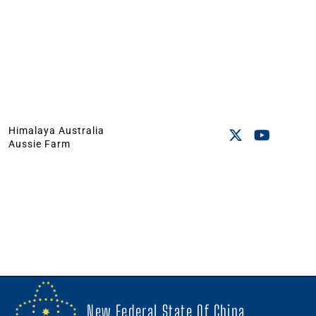
Himalaya Australia
Aussie Farm
New Federal State Of China