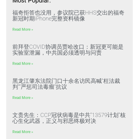
Most Popular:
福奇拒答也没用，参议院已获HHS交出的福奇
新冠时期iPhone完整资料镜像
Read More »
前拜登COVID协调员贾哈改口：新冠更可能是
实验室泄漏，中共国必须透明与问责
Read More »
黑龙江肇东法院门口十余名访民高喊“枉法裁
判”“严惩司法毒瘤”抗议
Read More »
文贵先生：CCP冠状病毒是中共“13579计划”核
心生化武器，正义与邪恶终极对决
Read More »