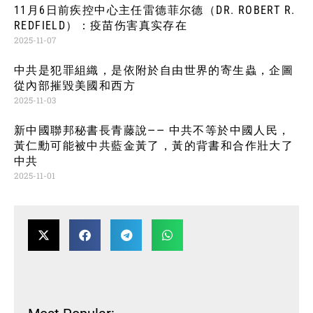
11月6日前疾控中心主任雷德菲尔德（DR. ROBERT R.
REDFIELD）：疫苗伤害真实存在
2025-11-07
中共是犯罪組織，是依附於自由世界的寄生蟲，企圖
從內部摧毀美國和西方
2025-11-03
新中國聯邦秘書長青藤說—— 中共不等於中國人民，
黃仁勳可能被中共藍金黃了，黃的背書和合作壯大了
中共
2025-11-01