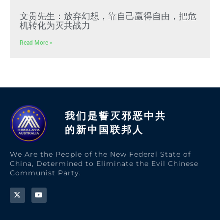
文贵先生：放弃幻想，靠自己赢得自由，把危
机转化为灭共战力
Read More »
我们是誓灭邪恶中共
的新中国联邦人​
We Are the People of the New Federal State of
China, Determined to Eliminate the Evil Chinese
Communist Party.